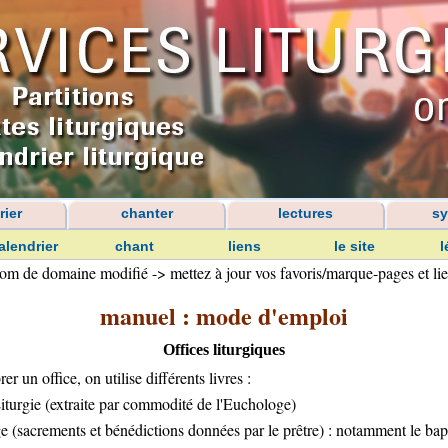
rier
chanter
lectures
sy
alendrier
chant
liens
le site
l
, nom de domaine modifié -> mettez à jour vos favoris/marque-pages et lie
manuel : mode d'emploi
Offices liturgiques
er un office, on utilise différents livres :
Liturgie (extraite par commodité de l'Euchologe)
e (sacrements et bénédictions données par le prêtre) : notamment le bap