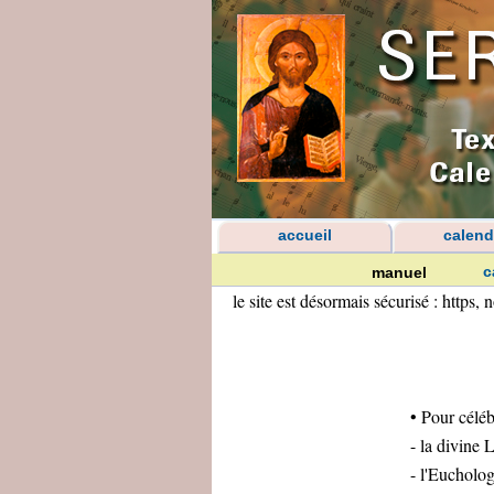
accueil
calend
c
manuel
le site est désormais sécurisé : https
• Pour célébr
- la divine 
- l'Eucholog